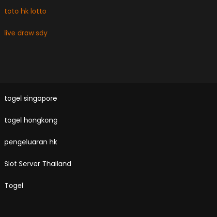
toto hk lotto
live draw sdy
togel singapore
togel hongkong
pengeluaran hk
Slot Server Thailand
Togel