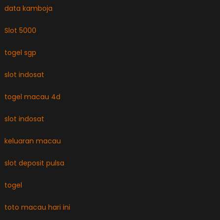
data kamboja
Slot 5000
togel sgp
slot indosat
togel macau 4d
slot indosat
keluaran macau
slot deposit pulsa
togel
toto macau hari ini