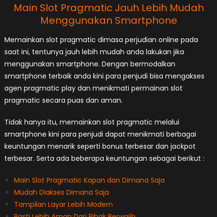
Main Slot Pragmatic Jauh Lebih Mudah
Menggunakan Smartphone
Memainkan slot pragmatic dimasa perjudian online pada
saat ini, tentunya jauh lebih mudah anda lakukan jika
menggunakan smartphone. Dengan bermodalkan
smartphone terbaik anda kini para penjudi bisa mengakses
agen pragmatic play dan menikmati permainan slot
pragmatic secara puas dan aman.
Tidak hanya itu, memainkan slot pragmatic melalui
smartphone kini para penjudi dapat menikmati berbagai
keuntungan menarik seperti bonus terbesar dan jackpot
terbesar. Serta ada beberapa keuntungan sebagai berikut :
Main Slot Pragmatic Kapan dan Dimana Saja
Mudah Diakses Dimana Saja
Tampilan Layar Lebih Modern
Pasti Lebih Aman Dari Pihak Berwajib