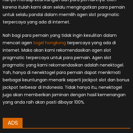
karena itulah kami akan selalu mengingatkan para pemain
untuk selalu pandai dalam memilih agen slot pragmatic
terpercaya yang ada di internet.
Nah bagi para pemain yang tidak ingin kesulitan dalam
mencari agen
togel hongkong
terpercaya yang ada di
internet. Maka akan kami rekomendasikan agen slot
pragmatic terpercaya untuk para pemain. Agen slot
pragmatic yang kami rekomendasikan adalah nenektogel.
Yah, hanya di nenektogel para pemain dapat menikmati
berbagai keuntungan menarik seperti jackpot slot dan bonus
jackpot terbesar di Indonesia. Tidak hanya itu, nenektogel
juga akan memberikan jaminan dengan hasil kemenangan
yang anda raih akan pasti dibayar 100%.
ADS