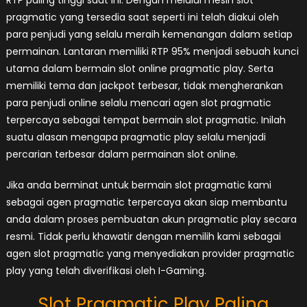
RTP paling tinggi saat ini. Dengan melalui mesin slot
pragmatic yang tersedia saat seperti ini telah diakui oleh
para penjudi yang selalu meraih kemenangan dalam setiap
permainan. Lantaran memiliki RTP 95% menjadi sebuah kunci
utama dalam bermain slot online pragmatic play. Serta
memiliki tema dan jackpot terbesar, tidak mengherankan
para penjudi online selalu mencari agen slot pragmatic
terpercaya sebagai tempat bermain slot pragmatic. Inilah
suatu alasan mengapa pragmatic play selalu menjadi
percarian terbesar dalam permainan slot online.
Jika anda berminat untuk bermain slot pragmatic kami
sebagai agen pragmatic terpercaya akan siap membantu
anda dalam proses pembuatan akun pragmatic play secara
resmi. Tidak perlu khawatir dengan memilih kami sebagai
agen slot pragmatic yang menyediakan provider pragmatic
play yang telah diverifikasi oleh I-Gaming.
Slot Pragmatic Play Paling