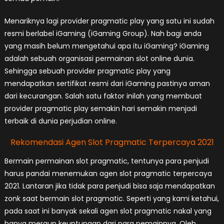
Menariknya lagi provider pragmatic play yang satu ini sudah
resmi berlabel iGaming (iGaming Group). Nah bagi anda
yang masih belum mengetahui apa itu iGaming? iGaming
adalah sebuah organisasi permainan slot online dunia.
Sehingga sebuah provider pragmatic play yang
mendapatkan sertifikat resmi dari iGaming pastinya aman
dari kecurangan. Salah satu faktor inilah yang membuat
provider pragmatic play semakin hari semakin menjadi
terbaik di dunia perjudian online.
Rekomendasi Agen Slot Pragmatic Terpercaya 2021
Bermain permainan slot pragmatic, tentunya para penjudi
harus pandai menemukan agen slot pragmatic terpercaya
2021. Lantaran jika tidak para penjudi bisa saja mendapatkan
zonk saat bermain slot pragmatic. Seperti yang kami ketahui,
pada saat ini banyak sekali agen slot pragmatic nakal yang
hanya meraup keuntungan dari para pemainnya. Oleh